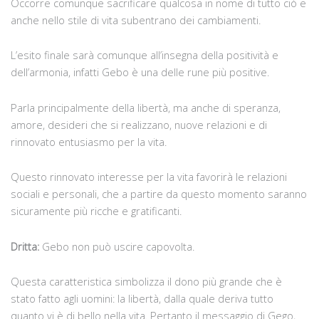
Occorre comunque sacrificare qualcosa in nome di tutto ciò e
anche nello stile di vita subentrano dei cambiamenti.
L’esito finale sarà comunque all’insegna della positività e
dell’armonia, infatti Gebo è una delle rune più positive.
Parla principalmente della libertà, ma anche di speranza,
amore, desideri che si realizzano, nuove relazioni e di
rinnovato entusiasmo per la vita.
Questo rinnovato interesse per la vita favorirà le relazioni
sociali e personali, che a partire da questo momento saranno
sicuramente più ricche e gratificanti.
Dritta:
Gebo non può uscire capovolta.
Questa caratteristica simbolizza il dono più grande che è
stato fatto agli uomini: la libertà, dalla quale deriva tutto
quanto vi è di bello nella vita. Pertanto il messaggio di Gego,