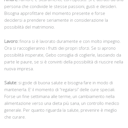
persona che condivide le stesse passioni, gusti e desideri.
Bisogna approfittare del momento presente e forse
decidersi a prendere seriamente in considerazione la
possibilità del matrimonio.
Lavoro:
finora si è lavorato duramente e con molto impegno.
Ora si raccoglieranno i frutti dei propri sforzi. Se si aprono
possibilità insperate, Gebo consiglia di coglierle, lasciando da
parte le paure, se si è convinti della possibilità di riuscire nella
nuova impresa.
Salute:
si gode di buona salute e bisogna fare in modo di
mantenerla. E’ il momento di “regalarsi” delle cure speciali.
Forse un fine settimana alle terme, un cambiamento nella
alimentazione verso una dieta più sana, un controllo medico
generale. Per quanto riguarda la salute, prevenire è meglio
che curare.