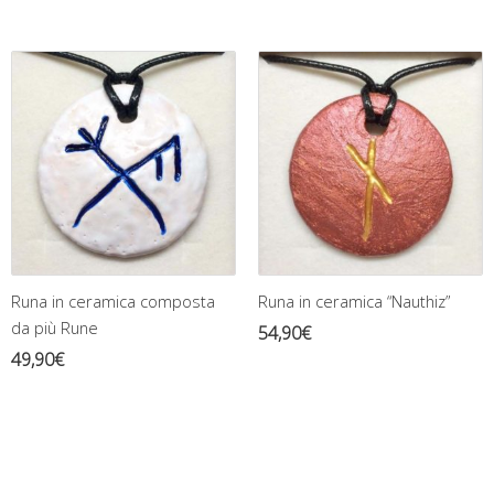
Runa in ceramica composta
Runa in ceramica “Nauthiz”
da più Rune
54,90
€
49,90
€