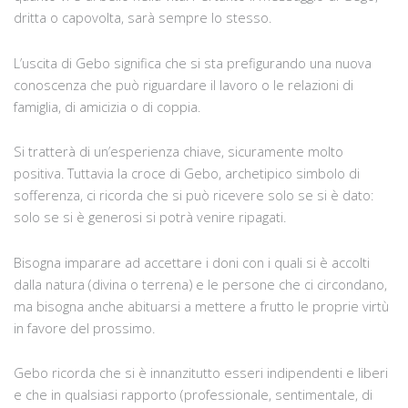
dritta o capovolta, sarà sempre lo stesso.
L’uscita di Gebo significa che si sta prefigurando una nuova
conoscenza che può riguardare il lavoro o le relazioni di
famiglia, di amicizia o di coppia.
Si tratterà di un’esperienza chiave, sicuramente molto
positiva. Tuttavia la croce di Gebo, archetipico simbolo di
sofferenza, ci ricorda che si può ricevere solo se si è dato:
solo se si è generosi si potrà venire ripagati.
Bisogna imparare ad accettare i doni con i quali si è accolti
dalla natura (divina o terrena) e le persone che ci circondano,
ma bisogna anche abituarsi a mettere a frutto le proprie virtù
in favore del prossimo.
Gebo ricorda che si è innanzitutto esseri indipendenti e liberi
e che in qualsiasi rapporto (professionale, sentimentale, di