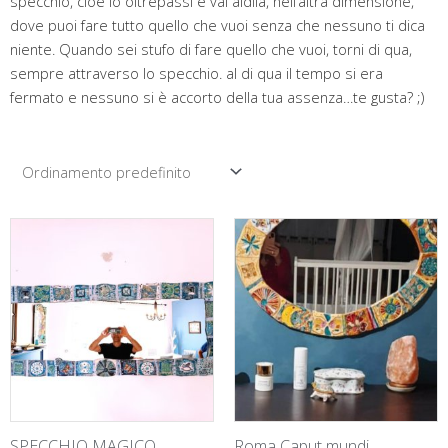
specchio, cioè lo oltrepassi e vai aldilà, nell’altra dimensione,
dove puoi fare tutto quello che vuoi senza che nessuno ti dica
niente. Quando sei stufo di fare quello che vuoi, torni di qua,
sempre attraverso lo specchio. al di qua il tempo si era
fermato e nessuno si è accorto della tua assenza…te gusta? ;)
SPECCHIO MAGICO
Roma Caput mundi