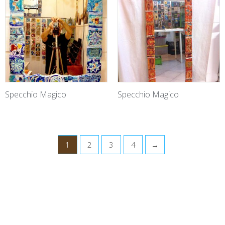
Specchio Magico
Specchio Magico
1
2
3
4
→