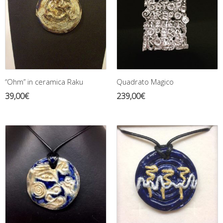
“Ohm” in ceramica Raku
Quadrato Magico
39,00
€
239,00
€