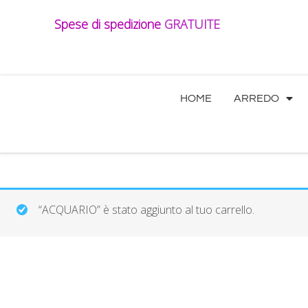
Vai
Spese di spedizione
GRATUITE
al
contenuto
HOME
ARREDO
“ACQUARIO” è stato aggiunto al tuo carrello.