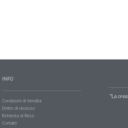
INFO
"La creat
Condizioni di Vendita
Diritto di recesso
Richiesta di Reso
Contatti