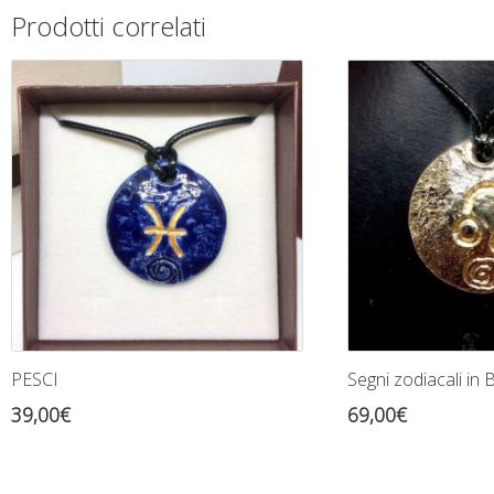
Prodotti correlati
PESCI
Segni zodiacali in
39,00
€
69,00
€