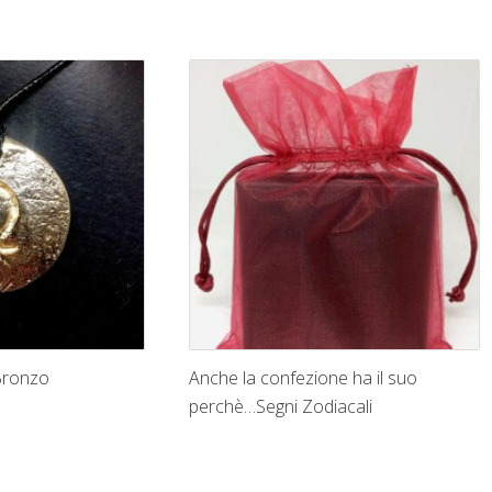
 Bronzo
Anche la confezione ha il suo
perchè…Segni Zodiacali