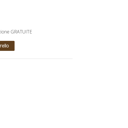
izione GRATUITE
rello