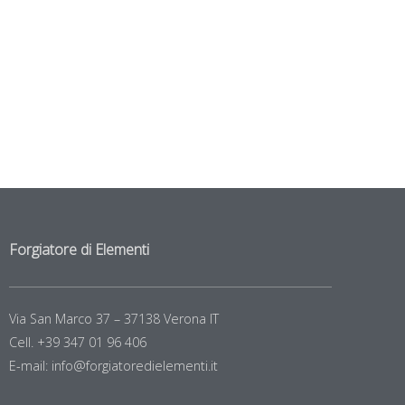
Forgiatore di Elementi
Via San Marco 37 – 37138 Verona IT
Cell. +39 347 01 96 406
E-mail: info@forgiatoredielementi.it