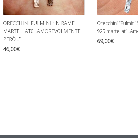
ORECCHINI FULMINI “IN RAME
Orecchini “Fulmini 
MARTELLAT0…AMOREVOLMENTE
925 martellati…Am
PERÒ…”
69,00
€
46,00
€