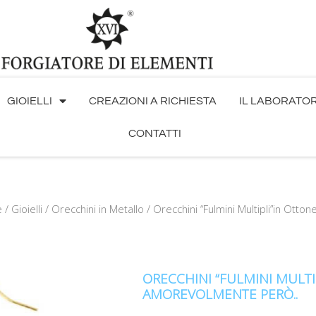
GIOIELLI
CREAZIONI A RICHIESTA
IL LABORATO
CONTATTI
e
/
Gioielli
/
Orecchini in Metallo
/ Orecchini “Fulmini Multipli”in Ott
ORECCHINI “FULMINI MULTI
AMOREVOLMENTE PERÒ..