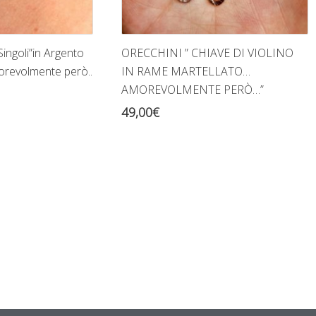
Singoli”in Argento
ORECCHINI ” CHIAVE DI VIOLINO
orevolmente però..
IN RAME MARTELLATO…
AMOREVOLMENTE PERÒ…”
49,00
€