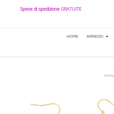
Vai
Spese di spedizione
GRATUITE
al
contenuto
HOME
ARREDO
Hom