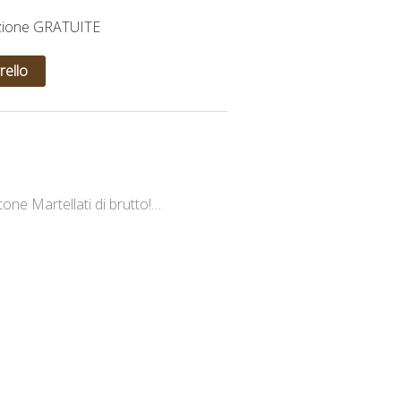
izione GRATUITE
rello
tone Martellati di brutto!…