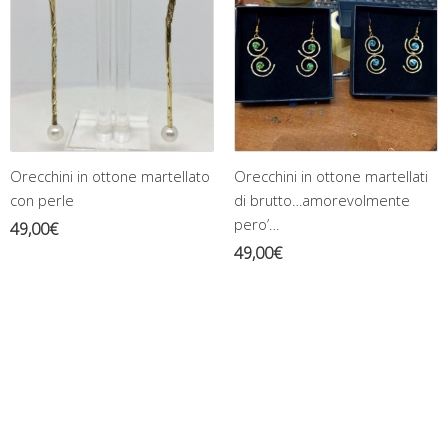
Orecchini in ottone martellato
Orecchini in ottone martellati
con perle
di brutto…amorevolmente
pero’…
49,00
€
49,00
€