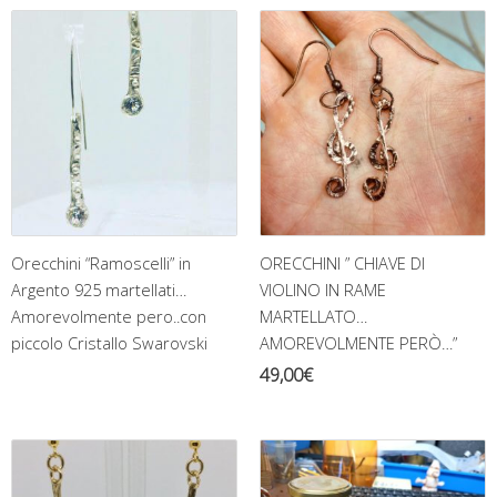
Orecchini “Ramoscelli” in
ORECCHINI ” CHIAVE DI
Argento 925 martellati…
VIOLINO IN RAME
Amorevolmente pero..con
MARTELLATO…
piccolo Cristallo Swarovski
AMOREVOLMENTE PERÒ…”
49,00
€