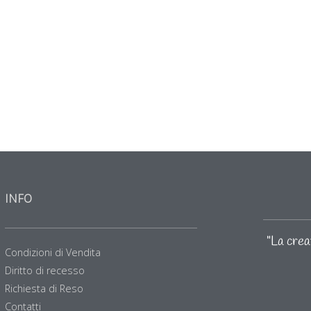
INFO
"La creat
Condizioni di Vendita
Diritto di recesso
Richiesta di Reso
Contatti