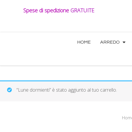
Vai
Spese di spedizione
GRATUITE
al
contenuto
HOME
ARREDO
“Lune dormienti” è stato aggiunto al tuo carrello.
Hom