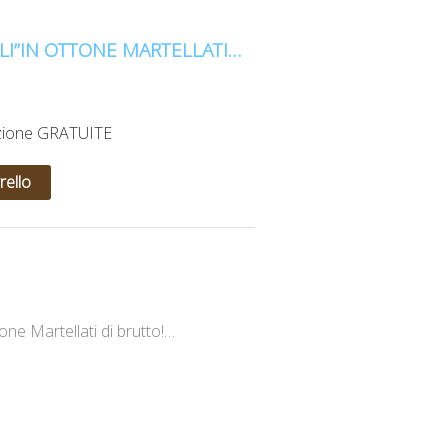
LI”IN OTTONE MARTELLATI…
izione GRATUITE
rello
one Martellati di brutto!…