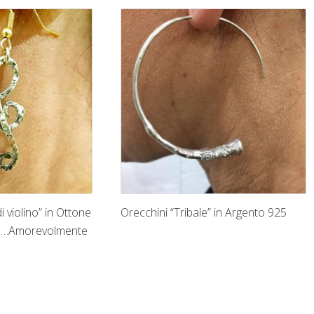
i violino” in Ottone
Orecchini “Tribale” in Argento 925
to!…Amorevolmente