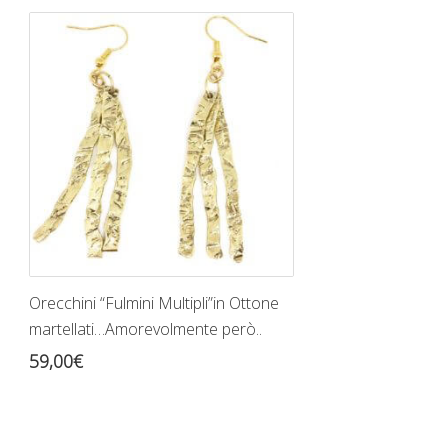
Orecchini “Fulmini Multipli”in Ottone
martellati…Amorevolmente però..
59,00
€