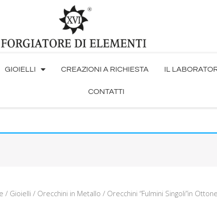
GIOIELLI
CREAZIONI A RICHIESTA
IL LABORATO
CONTATTI
e
/
Gioielli
/
Orecchini in Metallo
/ Orecchini “Fulmini Singoli”in Ott