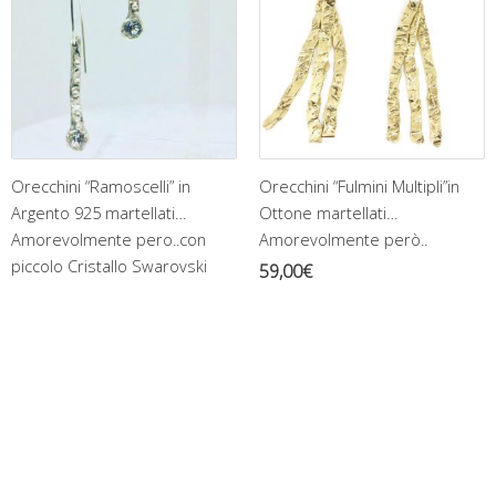
Orecchini “Ramoscelli” in
Orecchini “Fulmini Multipli”in
Argento 925 martellati…
Ottone martellati…
Amorevolmente pero..con
Amorevolmente però..
piccolo Cristallo Swarovski
59,00
€