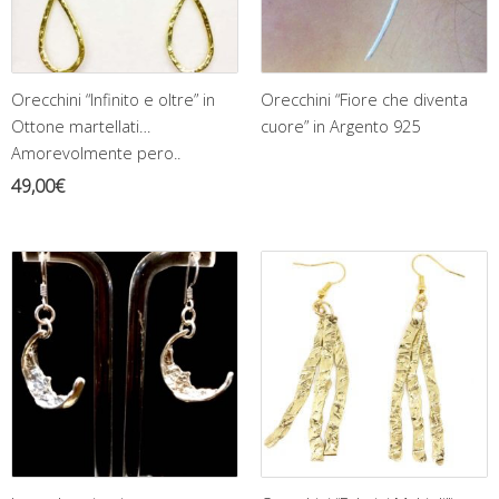
Orecchini “Infinito e oltre” in
Orecchini “Fiore che diventa
Ottone martellati…
cuore” in Argento 925
Amorevolmente pero..
49,00
€