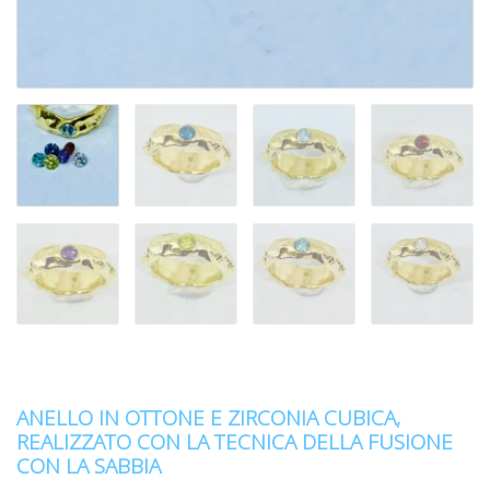
ANELLO IN OTTONE E ZIRCONIA CUBICA,
REALIZZATO CON LA TECNICA DELLA FUSIONE
CON LA SABBIA