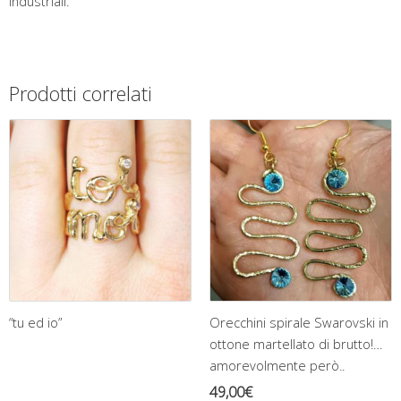
industriali.
Prodotti correlati
“tu ed io”
Orecchini spirale Swarovski in
ottone martellato di brutto!…
amorevolmente però..
49,00
€