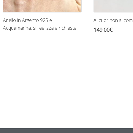
Anello in Argento 925 e
Al cuor non si co
Acquamarina, si realizza a richiesta.
149,00
€