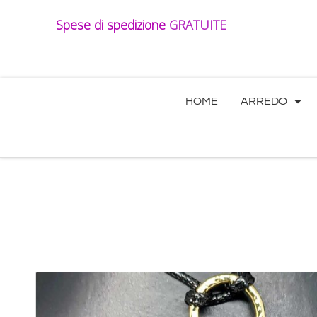
Vai
Spese di spedizione
GRATUITE
al
contenuto
HOME
ARREDO