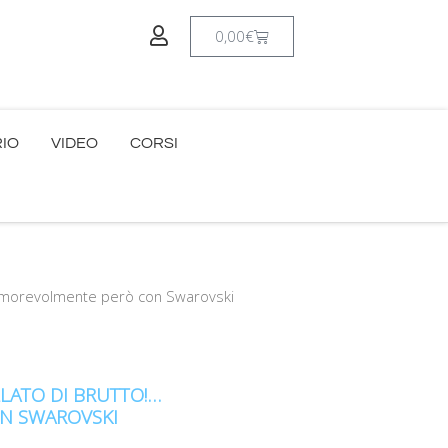
Carrello
0,00
€
RIO
VIDEO
CORSI
!…amorevolmente però con Swarovski
LATO DI BRUTTO!…
N SWAROVSKI