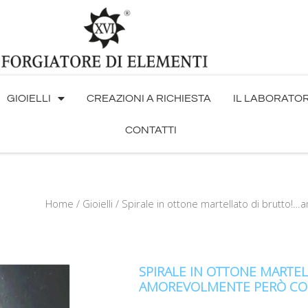
GIOIELLI
CREAZIONI A RICHIESTA
IL LABORATO
CONTATTI
Home
/
Gioielli
/ Spirale in ottone martellato di brutto
SPIRALE IN OTTONE MARTEL
AMOREVOLMENTE PERÒ CO