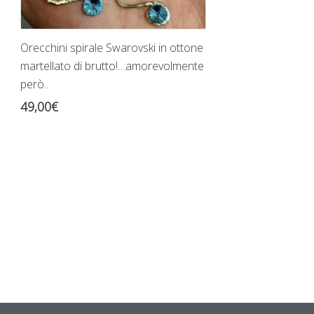
Orecchini spirale Swarovski in ottone
martellato di brutto!…amorevolmente
però..
49,00
€