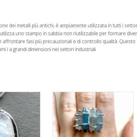
dei metalli più antichi, è ampiamente utilizzata in tutti i settori
tilizza uno stampo in sabbia non riutilizzabile per formare divers
ve affrontare fasi più precauzionali e di controllo qualità. Ques
mmi i a grandi dimensioni nei settori industriali.