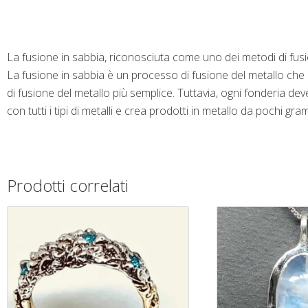
La fusione in sabbia, riconosciuta come uno dei metodi di fusione 
La fusione in sabbia è un processo di fusione del metallo che u
di fusione del metallo più semplice. Tuttavia, ogni fonderia de
con tutti i tipi di metalli e crea prodotti in metallo da pochi gra
Prodotti correlati