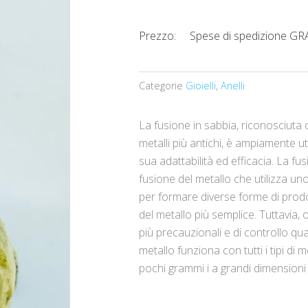
Prezzo:
Spese di spedizione G
Categorie
Gioielli
,
Anelli
La fusione in sabbia, riconosciuta
metalli più antichi, è ampiamente utili
sua adattabilità ed efficacia. La f
fusione del metallo che utilizza uno
per formare diverse forme di prodott
del metallo più semplice. Tuttavia, 
più precauzionali e di controllo qu
metallo funziona con tutti i tipi di 
pochi grammi i a grandi dimensioni ne