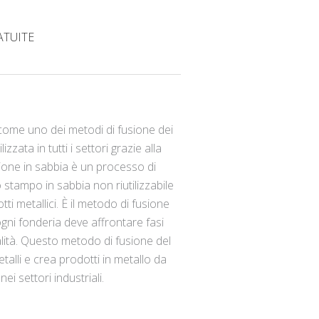
RATUITE
 come uno dei metodi di fusione dei
zzata in tutti i settori grazie alla
usione in sabbia è un processo di
 stampo in sabbia non riutilizzabile
i metallici. È il metodo di fusione
ogni fonderia deve affrontare fasi
alità. Questo metodo di fusione del
metalli e crea prodotti in metallo da
i settori industriali.