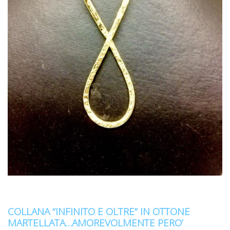
COLLANA “INFINITO E OLTRE” IN OTTONE
MARTELLATA…AMOREVOLMENTE PERO’