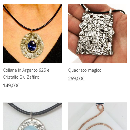
Collana in Argento 925 e
Quadrato magico
Cristallo Blu Zaffiro
269,00
€
149,00
€