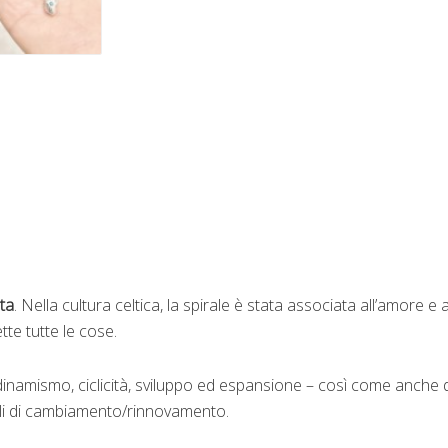
ta
. Nella cultura celtica, la spirale è stata associata all’amore e
te tutte le cose.
di dinamismo, ciclicità, sviluppo ed espansione – così come anche
cli di cambiamento/rinnovamento.