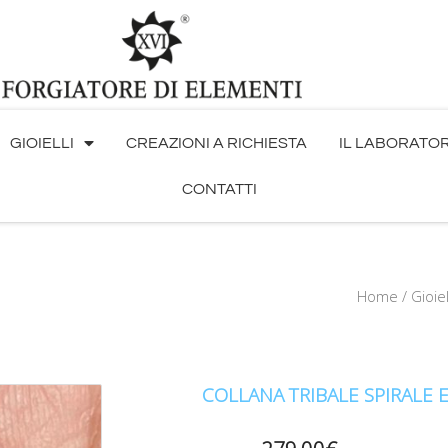
GIOIELLI
CREAZIONI A RICHIESTA
IL LABORATO
CONTATTI
Home
/
Gioiel
COLLANA TRIBALE SPIRALE 