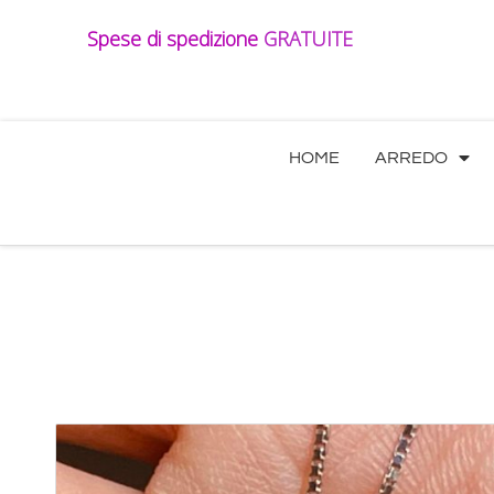
Vai
Spese di spedizione
GRATUITE
al
contenuto
HOME
ARREDO