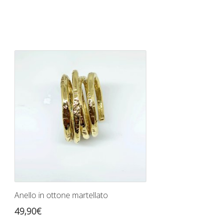
Anello in ottone martellato
49,90
€