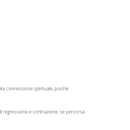
 alla connessione spirituale, poiché
 di regressione e contrazione, se percorsa