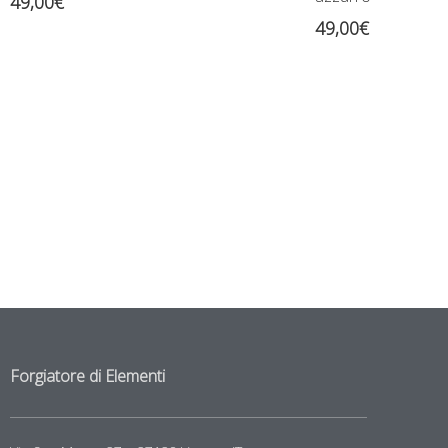
49,00
€
49,00
€
Forgiatore di Elementi