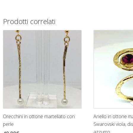
Prodotti correlati
Orecchini in ottone martellato con
Anello in ottone m
perle
Swarovski viola, di
azzurro