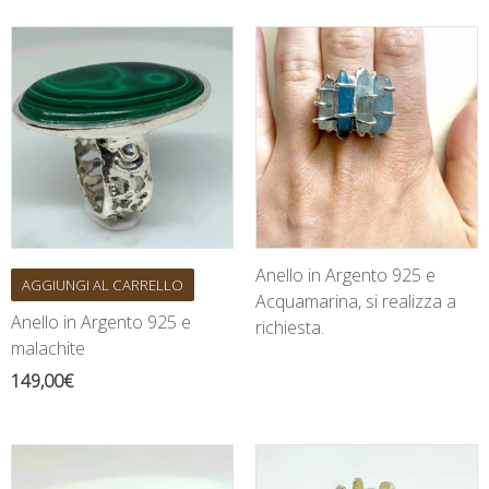
Anello in Argento 925 e
AGGIUNGI AL CARRELLO
Acquamarina, si realizza a
Anello in Argento 925 e
richiesta.
malachite
149,00
€