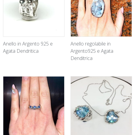
Anello in Argento 925 e
Anello regolabile in
Agata Dendritica
Argento925 e Agata
Denditrica