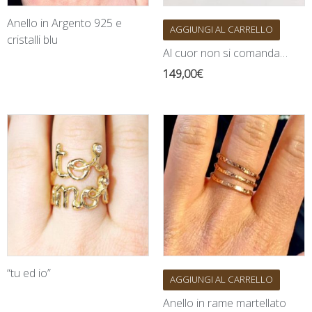
Anello in Argento 925 e
AGGIUNGI AL CARRELLO
cristalli blu
Al cuor non si comanda…
149,00
€
“tu ed io”
AGGIUNGI AL CARRELLO
Anello in rame martellato