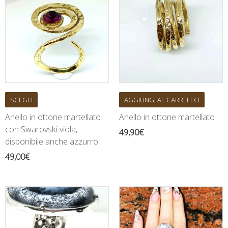
SCEGLI
AGGIUNGI AL CARRELLO
Anello in ottone martellato
Anello in ottone martellato
con Swarovski viola,
49,90
€
disponibile anche azzurro
49,00
€