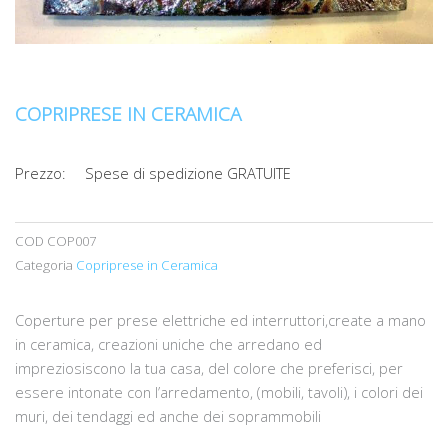
COPRIPRESE IN CERAMICA
Prezzo:
Spese di spedizione GRATUITE
COD
COP007
Categoria
Copriprese in Ceramica
Coperture per prese elettriche ed interruttori,create a mano
in ceramica, creazioni uniche che arredano ed
impreziosiscono la tua casa, del colore che preferisci, per
essere intonate con l’arredamento, (mobili, tavoli), i colori dei
muri, dei tendaggi ed anche dei soprammobili